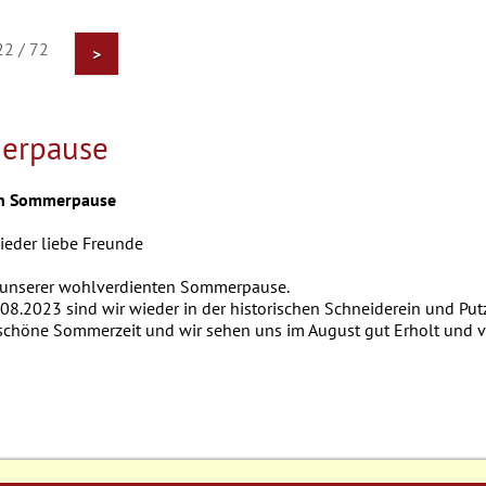
22 / 72
>
erpause
n Sommerpause
ieder liebe Freunde
n unserer wohlverdienten Sommerpause.
08.2023 sind wir wieder in der historischen Schneiderein und Put
 schöne Sommerzeit und wir sehen uns im August gut Erholt und v