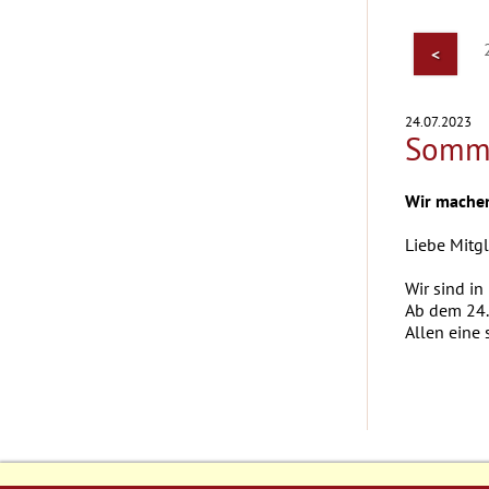
<
24.07.2023
Somm
Wir mache
Liebe Mitgl
Wir sind i
Ab dem 24.
Allen eine