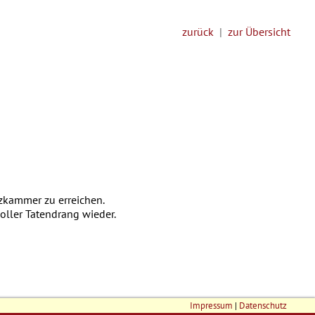
zurück
|
zur Übersicht
zkammer zu erreichen.
oller Tatendrang wieder.
Impressum
|
Datenschutz