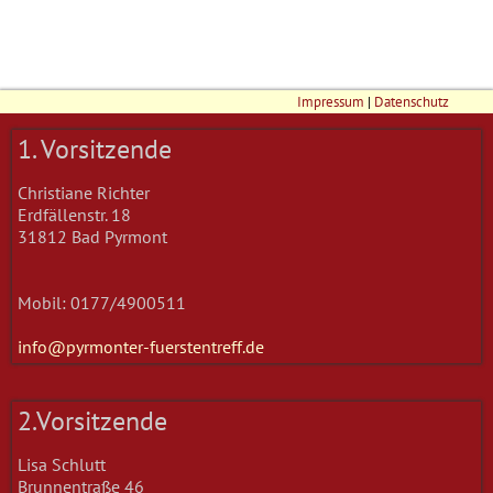
Impressum
|
Datenschutz
1. Vorsitzende
Christiane Richter
Erdfällenstr. 18
31812 Bad Pyrmont
Mobil: 0177/4900511
info@pyrmonter-fuerstentreff.de
2.Vorsitzende
Lisa Schlutt
Brunnentraße 46