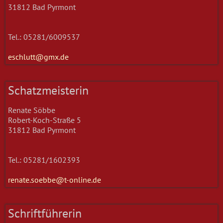
31812 Bad Pyrmont
Tel.: 05281/6009537
eschlutt@gmx.de
Schatzmeisterin
Renate Söbbe
Robert-Koch-Straße 5
31812 Bad Pyrmont
Tel.: 05281/1602393
renate.soebbe@t-online.de
Schriftführerin