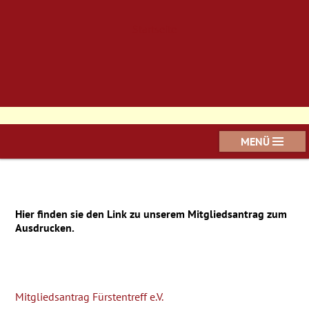
Startseite
MENÜ
Hier finden sie den Link zu unserem Mitgliedsantrag zum
Ausdrucken.
Mitgliedsantrag Fürstentreff e.V.